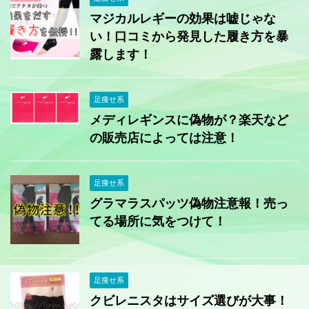
マジカルレギーの効果は嘘じゃな
い！口コミから発見した履き方を暴
露します！
足痩せ系
メディレギンスに偽物が？楽天など
の販売店によっては注意！
足痩せ系
グラマラスパッツ偽物注意報！売っ
てる場所に気をつけて！
足痩せ系
クビレニスタはサイズ選びが大事！