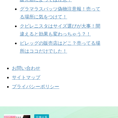
グラマラスパッツ偽物注意報！売って
る場所に気をつけて！
クビレニスタはサイズ選びが大事！間
違えると効果も変わっちゃう？！
ビレッグの販売店はどこ？売ってる場
所はココだけでした！
お問い合わせ
サイトマップ
プライバシーポリシー
足痩せ系