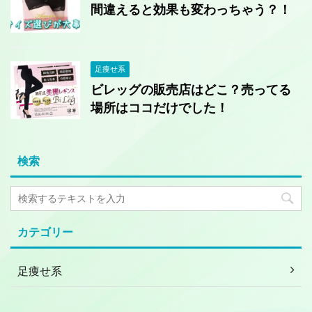
間違えると効果も変わっちゃう？！
足痩せ系
ビレッグの販売店はどこ？売ってる
場所はココだけでした！
検索
カテゴリー
足痩せ系